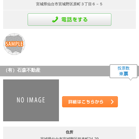
宮城県仙台市宮城野区原町３丁目６－５
通話をする
投票数
（有）石森不動産
※票
詳細はこちら
住所