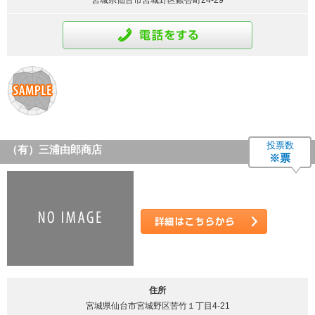
宮城県仙台市宮城野区銀杏町24-29
通話をする
投票数
（有）三浦由郎商店
※票
詳細はこちら
住所
宮城県仙台市宮城野区苦竹１丁目4-21