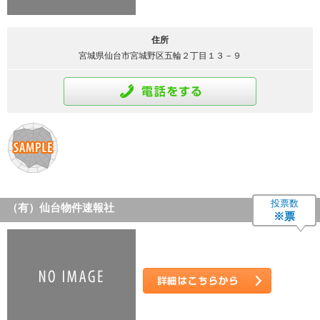
住所
宮城県仙台市宮城野区五輪２丁目１３－９
通話をする
投票数
（有）仙台物件速報社
※票
詳細はこちら