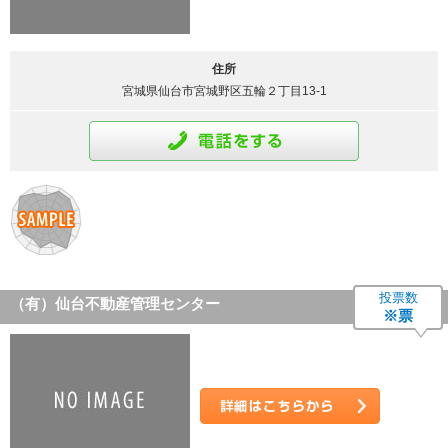
住所
宮城県仙台市宮城野区五輪２丁目13-1
通話をする
投票数
（有）仙台不動産管理センター
※票
詳細はこちら