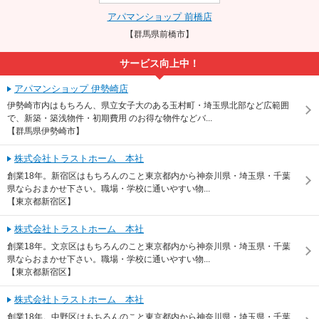
アパマンショップ 前橋店
【群馬県前橋市】
サービス向上中！
アパマンショップ 伊勢崎店
伊勢崎市内はもちろん、県立女子大のある玉村町・埼玉県北部など広範囲
で、新築・築浅物件・初期費用 のお得な物件などバ...
【群馬県伊勢崎市】
株式会社トラストホーム 本社
創業18年。新宿区はもちろんのこと東京都内から神奈川県・埼玉県・千葉
県ならおまかせ下さい。職場・学校に通いやすい物...
【東京都新宿区】
株式会社トラストホーム 本社
創業18年。文京区はもちろんのこと東京都内から神奈川県・埼玉県・千葉
県ならおまかせ下さい。職場・学校に通いやすい物...
【東京都新宿区】
株式会社トラストホーム 本社
創業18年。中野区はもちろんのこと東京都内から神奈川県・埼玉県・千葉