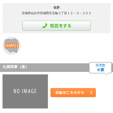
住所
宮城県仙台市宮城野区五輪２丁目１２－３－２０３
通話をする
投票数
丸輝商事（株）
※票
詳細はこちら