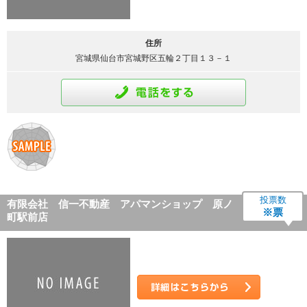
住所
宮城県仙台市宮城野区五輪２丁目１３－１
通話をする
投票数
有限会社 信一不動産 アパマンショップ 原ノ
※票
町駅前店
詳細はこちら