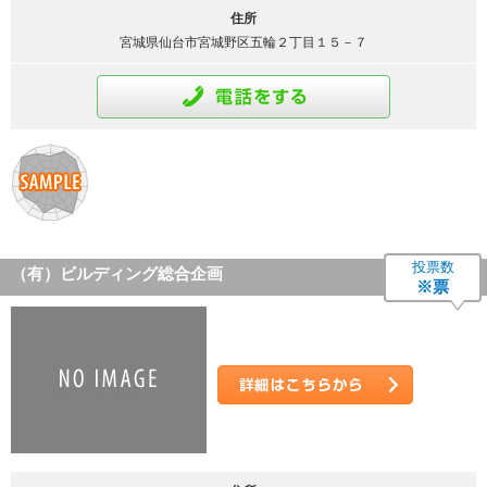
住所
宮城県仙台市宮城野区五輪２丁目１５－７
通話をする
投票数
（有）ビルディング総合企画
※票
詳細はこちら