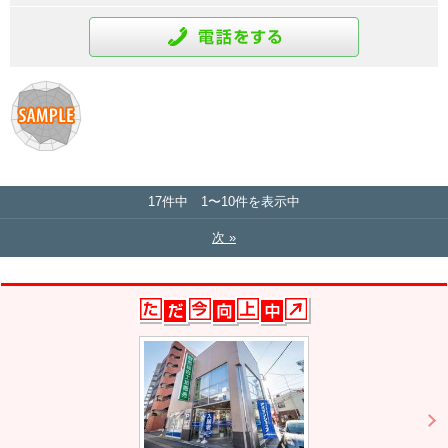
通話をする
17件中 1〜10件を表示中
次 »