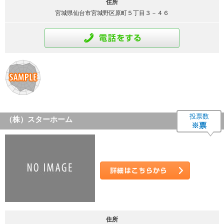
住所
宮城県仙台市宮城野区原町５丁目３－４６
通話をする
投票数
（株）スターホーム
※票
詳細はこちら
住所