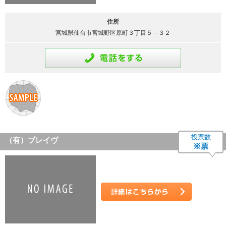
住所
宮城県仙台市宮城野区原町３丁目５－３２
通話をする
投票数
（有）ブレイヴ
※票
詳細はこちら