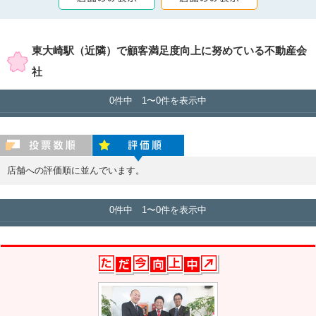
賃貸店舗のみ表示
売買店舗のみ表示
東大崎駅（近隣）で顧客満足度向上に努めている不動産会
社
0件中 1〜0件を表示中
投票数順
評価順
店舗への評価順に並んでいます。
0件中 1〜0件を表示中