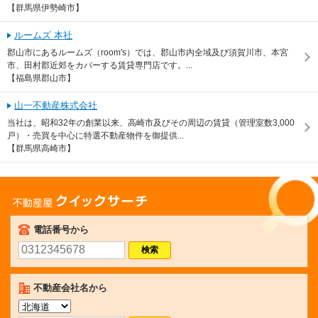
【群馬県伊勢崎市】
ルームズ 本社
郡山市にあるルームズ（room's）では、郡山市内全域及び須賀川市、本宮
市、田村郡近郊をカバーする賃貸専門店です。...
【福島県郡山市】
山一不動産株式会社
当社は、昭和32年の創業以来、高崎市及びその周辺の賃貸（管理室数3,000
戸）・売買を中心に特選不動産物件を御提供...
【群馬県高崎市】
不動産屋クイックサーチ
電話番号から
不動産会社名から