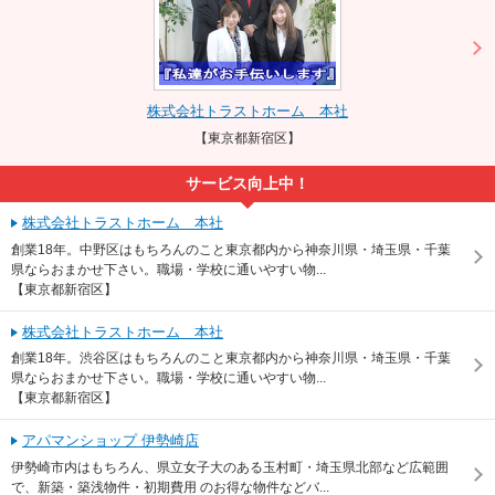
株式会社トラストホーム 本社
【東京都新宿区】
サービス向上中！
株式会社トラストホーム 本社
創業18年。中野区はもちろんのこと東京都内から神奈川県・埼玉県・千葉
県ならおまかせ下さい。職場・学校に通いやすい物...
【東京都新宿区】
株式会社トラストホーム 本社
創業18年。渋谷区はもちろんのこと東京都内から神奈川県・埼玉県・千葉
県ならおまかせ下さい。職場・学校に通いやすい物...
【東京都新宿区】
アパマンショップ 伊勢崎店
伊勢崎市内はもちろん、県立女子大のある玉村町・埼玉県北部など広範囲
で、新築・築浅物件・初期費用 のお得な物件などバ...