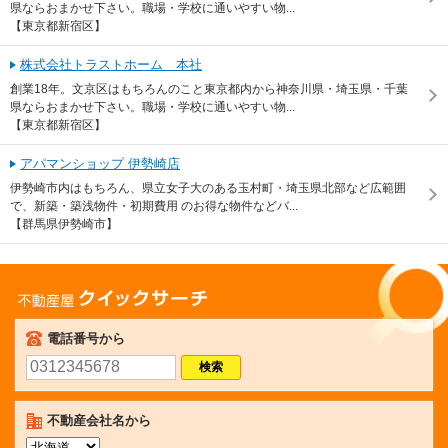
県ならおまかせ下さい。職場・学校に通いやすい物...
【東京都新宿区】
株式会社トラストホーム 本社
創業18年。文京区はもちろんのこと東京都内から神奈川県・埼玉県・千葉
県ならおまかせ下さい。職場・学校に通いやすい物...
【東京都新宿区】
アパマンショップ 伊勢崎店
伊勢崎市内はもちろん、県立女子大のある玉村町・埼玉県北部など広範囲
で、新築・築浅物件・初期費用 のお得な物件などバ...
【群馬県伊勢崎市】
不動産屋クイックサーチ
電話番号から
不動産会社名から