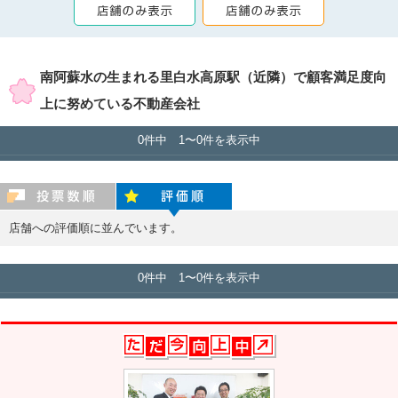
賃貸店舗のみ表示
売買店舗のみ表示
南阿蘇水の生まれる里白水高原駅（近隣）で顧客満足度向
上に努めている不動産会社
0件中 1〜0件を表示中
投票数順
評価順
店舗への評価順に並んでいます。
0件中 1〜0件を表示中