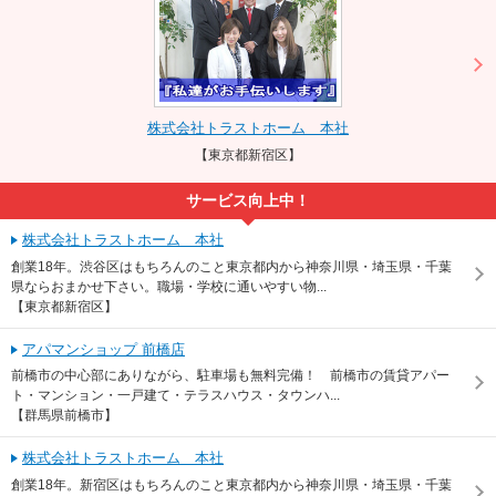
株式会社トラストホーム 本社
【東京都新宿区】
サービス向上中！
株式会社トラストホーム 本社
創業18年。渋谷区はもちろんのこと東京都内から神奈川県・埼玉県・千葉
県ならおまかせ下さい。職場・学校に通いやすい物...
【東京都新宿区】
アパマンショップ 前橋店
前橋市の中心部にありながら、駐車場も無料完備！ 前橋市の賃貸アパー
ト・マンション・一戸建て・テラスハウス・タウンハ...
【群馬県前橋市】
株式会社トラストホーム 本社
創業18年。新宿区はもちろんのこと東京都内から神奈川県・埼玉県・千葉