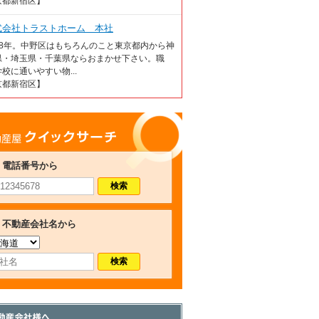
京都新宿区】
式会社トラストホーム 本社
18年。中野区はもちろんのこと東京都内から神
県・埼玉県・千葉県ならおまかせ下さい。職
校に通いやすい物...
京都新宿区】
産屋クイックサーチ
電話番号から
不動産会社名から