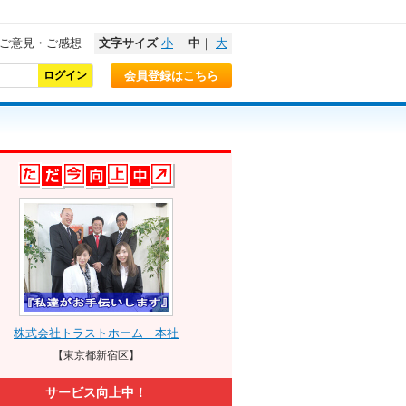
ご意見・ご感想
文字サイズ
小
｜
中
｜
大
会員登録はこちら
株式会社トラストホーム 本社
【東京都新宿区】
サービス向上中！