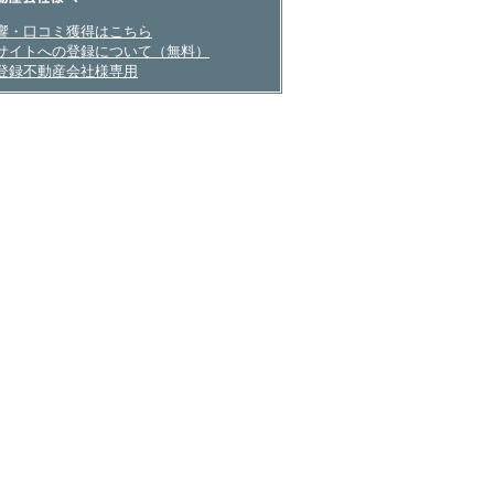
産会社さまへ
響・口コミ獲得はこちら
サイトへの登録について（無料）
登録不動産会社様専用