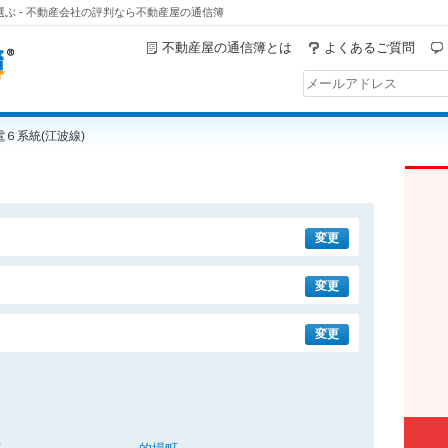
ぶ - 不動産会社の評判なら不動産屋の通信簿
不動産屋の通信簿とは
よくあるご質問
電６系統(江波線)
変更
変更
変更