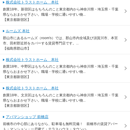
株式会社トラストホーム 本社
創業18年。新宿区はもちろんのこと東京都内から神奈川県・埼玉県・千葉
県ならおまかせ下さい。職場・学校に通いやすい物...
【東京都新宿区】
ルームズ 本社
郡山市にあるルームズ（room's）では、郡山市内全域及び須賀川市、本宮
市、田村郡近郊をカバーする賃貸専門店です。...
【福島県郡山市】
株式会社トラストホーム 本社
創業18年。中野区はもちろんのこと東京都内から神奈川県・埼玉県・千葉
県ならおまかせ下さい。職場・学校に通いやすい物...
【東京都新宿区】
株式会社トラストホーム 本社
創業18年。文京区はもちろんのこと東京都内から神奈川県・埼玉県・千葉
県ならおまかせ下さい。職場・学校に通いやすい物...
【東京都新宿区】
アパマンショップ 前橋店
前橋市の中心部にありながら、駐車場も無料完備！ 前橋市の賃貸アパー
ト・マンション・一戸建て・テラスハウス・タウンハ...