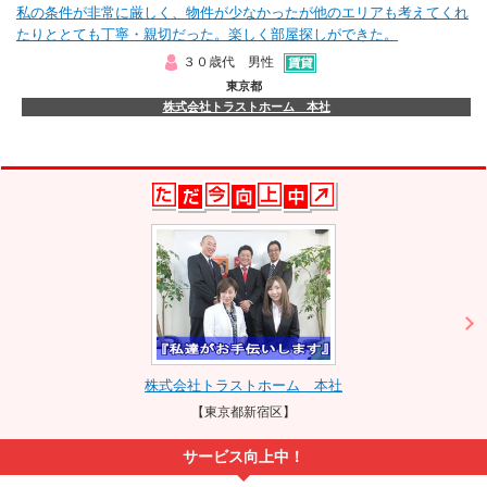
私の条件が非常に厳しく、物件が少なかったが他のエリアも考えてくれ
たりととても丁寧・親切だった。楽しく部屋探しができた。
３０歳代 男性
東京都
株式会社トラストホーム 本社
株式会社トラストホーム 本社
【東京都新宿区】
サービス向上中！