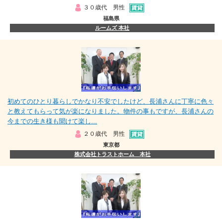
３０歳代 男性
福島県
ルームズ 本社
初めてのひとり暮らしでかなり不安でしたけど、長浦さんに丁寧に色々
と教えてもらって気が楽になりました。物件の事もですが、長浦さんの
今までの生き様も聞けて楽し...
２０歳代 男性
東京都
株式会社トラストホーム 本社