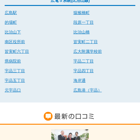
広電５系統(比治山線)
広島駅
猿猴橋町
的場町
段原一丁目
比治山下
比治山橋
南区役所前
皆実町二丁目
皆実町六丁目
広大附属学校前
県病院前
宇品二丁目
宇品三丁目
宇品四丁目
宇品五丁目
海岸通
元宇品口
広島港（宇品）