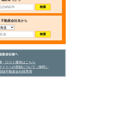
不動産会社名から
産会社さまへ
響・口コミ獲得はこちら
サイトへの登録について（無料）
登録不動産会社様専用