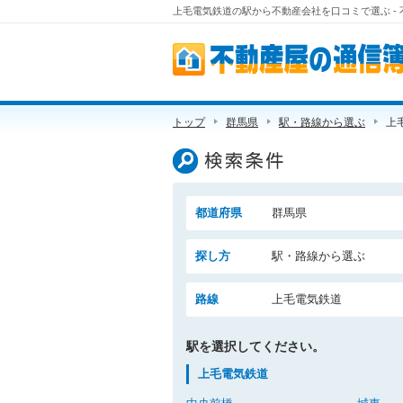
上毛電気鉄道の駅から不動産会社を口コミで選ぶ -
不動産屋の通信簿
トップ
群馬県
駅・路線から選ぶ
上
検索条件
都道府県
群馬県
探し方
駅・路線から選ぶ
路線
上毛電気鉄道
駅を選択してください。
上毛電気鉄道