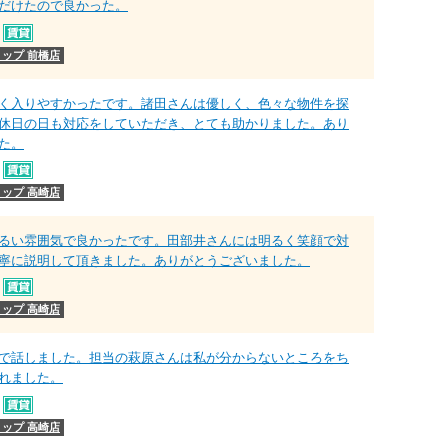
だけたので良かった。
ップ 前橋店
く入りやすかったです。諸田さんは優しく、色々な物件を探
休日の日も対応をしていただき、とても助かりました。あり
た。
ップ 高崎店
るい雰囲気で良かったです。田部井さんには明るく笑顔で対
寧に説明して頂きました。ありがとうございました。
ップ 高崎店
で話しました。担当の萩原さんは私が分からないところをち
れました。
ップ 高崎店