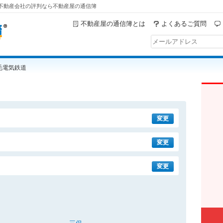
 不動産会社の評判なら不動産屋の通信簿
不動産屋の通信簿とは
よくあるご質問
毛電気鉄道
変更
変更
変更